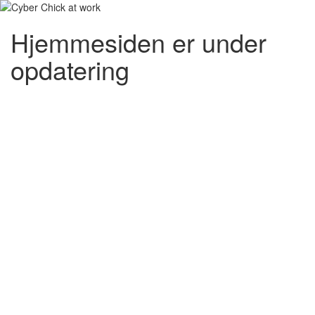
Hjemmesiden er under
opdatering